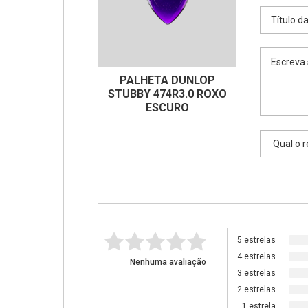
PALHETA DUNLOP
STUBBY 474R3.0 ROXO
ESCURO
5 estrelas
4 estrelas
Nenhuma avaliação
3 estrelas
2 estrelas
1 estrela