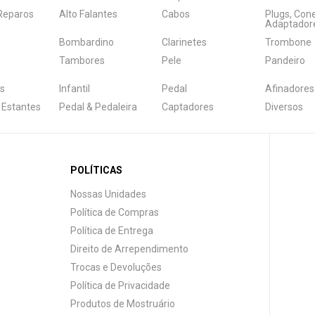
 Reparos
Alto Falantes
Cabos
Plugs, Con
Adaptador
Bombardino
Clarinetes
Trombone
Tambores
Pele
Pandeiro
s
Infantil
Pedal
Afinadores
 Estantes
Pedal & Pedaleira
Captadores
Diversos
POLÍTICAS
Nossas Unidades
Política de Compras
Política de Entrega
Direito de Arrependimento
Trocas e Devoluções
Política de Privacidade
Produtos de Mostruário