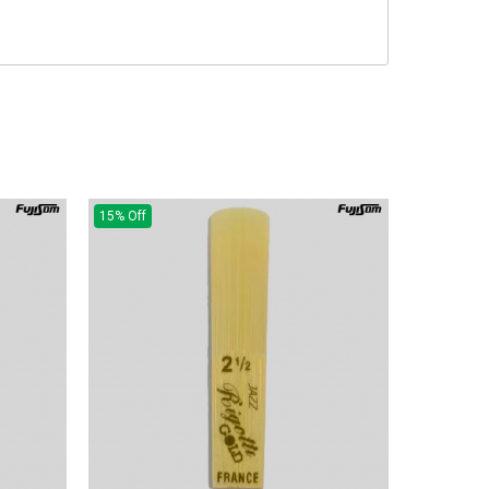
15% Off