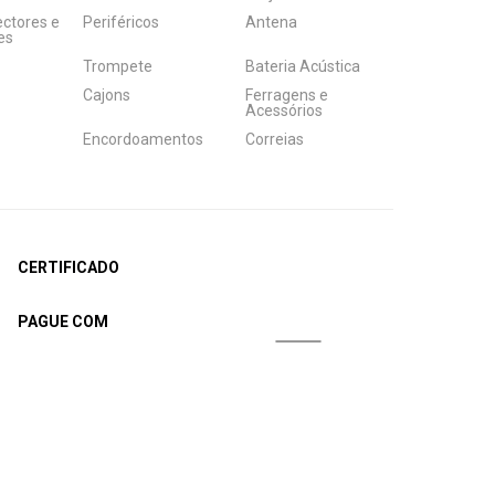
ectores e
Periféricos
Antena
es
Trompete
Bateria Acústica
Cajons
Ferragens e
Acessórios
Encordoamentos
Correias
CERTIFICADO
PAGUE COM