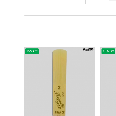
15% Off
15% Off