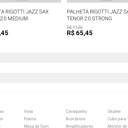
A RIGOTTI JAZZ SAX
PALHETA RIGOTTI JAZZ S
2.0 MEDIUM
TENOR 2.0 STRONG
R$ 77,00
,45
R$ 65,45
xo
Viola
Cavaquinho
Ukulele
or
Pianos
Acordeons
Cubo para 
e
Mesa de Som
Amplificadores
Monitor de