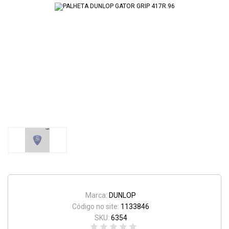
Marca:
DUNLOP
Código no site:
1133846
SKU:
6354