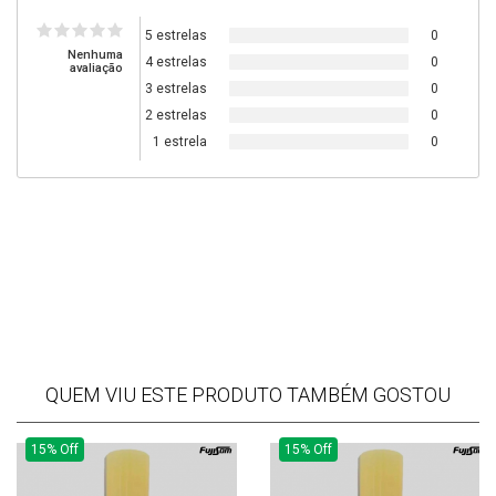
5 estrelas
0
Nenhuma
4 estrelas
0
avaliação
3 estrelas
0
2 estrelas
0
1 estrela
0
QUEM VIU ESTE PRODUTO TAMBÉM GOSTOU
15% Off
15% Off