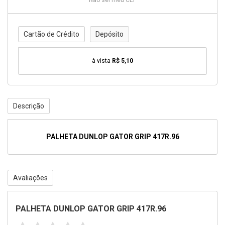
Não sei meu CEP
Cartão de Crédito
Depósito
à vista
R$ 5,10
Descrição
PALHETA DUNLOP GATOR GRIP 417R.96
Avaliações
PALHETA DUNLOP GATOR GRIP 417R.96