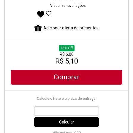
Visualizar avaliações
Adicionar aos favoritos
Adicionar a lista de presentes
15% Off
R$ 6,00
R$ 5,10
Comprar
Calcule o frete e o prazo de entrega.
Calcular