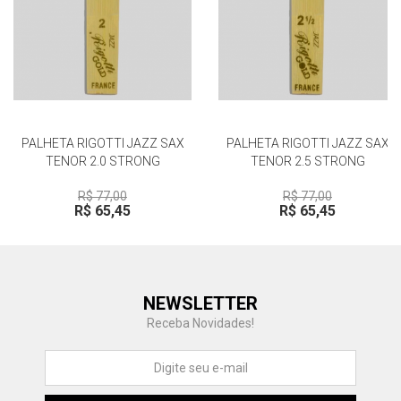
PALHETA RIGOTTI JAZZ SAX
PALHETA RIGOTTI JAZZ SAX
TENOR 2.0 STRONG
TENOR 2.5 STRONG
R$ 77,00
R$ 77,00
R$ 65,45
R$ 65,45
Central de Ajuda
NEWSLETTER
Fale com a gente
Receba Novidades!
Atendimento
Fu
Fujisom