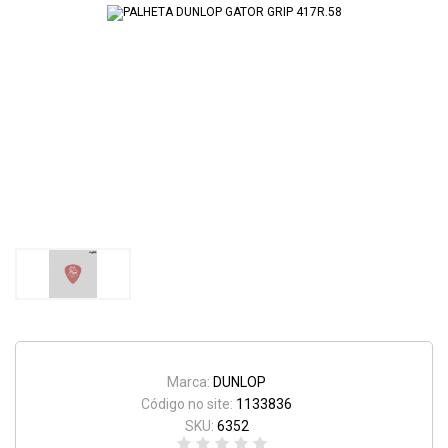
Marca:
DUNLOP
Código no site:
1133836
SKU:
6352