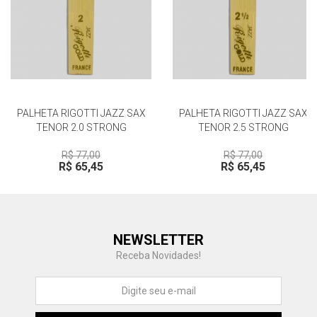
PALHETA RIGOTTI JAZZ SAX
PALHETA RIGOTTI JAZZ SAX
TENOR 2.0 STRONG
TENOR 2.5 STRONG
R$ 77,00
R$ 77,00
R$ 65,45
R$ 65,45
Central de Ajuda
NEWSLETTER
Fale com a gente
Receba Novidades!
Atendimento
Fu
Fujisom