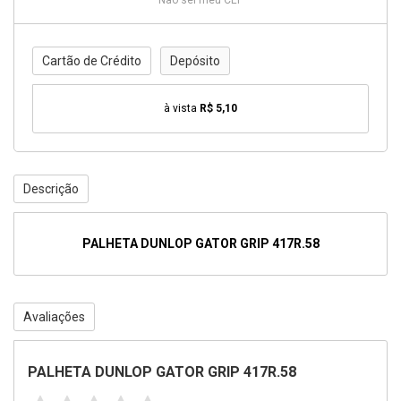
Não sei meu CEP
Cartão de Crédito
Depósito
à vista
R$ 5,10
Descrição
PALHETA DUNLOP GATOR GRIP 417R.58
Avaliações
PALHETA DUNLOP GATOR GRIP 417R.58