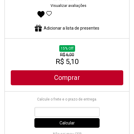
Visualizar avaliações
Adicionar aos favoritos
Adicionar a lista de presentes
15% Off
R$ 6,00
R$ 5,10
Comprar
Calcule o frete e o prazo de entrega.
Calcular