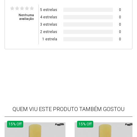
5 estrelas
0
Nenhuma
4 estrelas
0
avaliação
3 estrelas
0
2 estrelas
0
1 estrela
0
QUEM VIU ESTE PRODUTO TAMBÉM GOSTOU
15% Off
15% Off