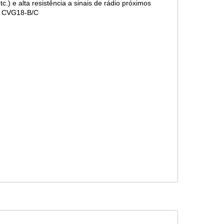
.) e alta resistência a sinais de rádio próximos
re CVG18-B/C