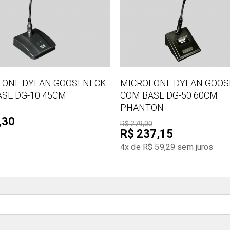
FONE DYLAN GOOSENECK
MICROFONE DYLAN GOO
SE DG-10 45CM
COM BASE DG-50 60CM
PHANTON
,30
R$ 279,00
R$ 237,15
4x de R$ 59,29
sem juros