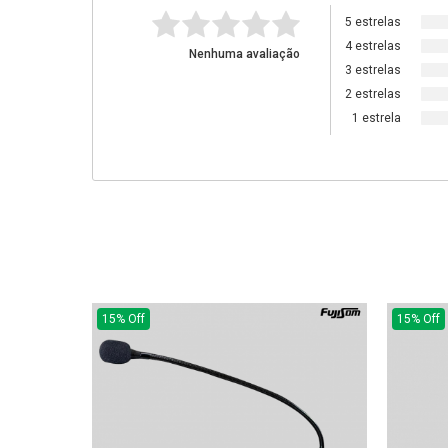
5 estrelas
4 estrelas
Nenhuma avaliação
3 estrelas
2 estrelas
1 estrela
15% Off
15% Off