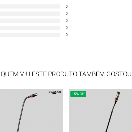
0
0
0
0
0
QUEM VIU ESTE PRODUTO TAMBÉM GOSTOU
15% Off