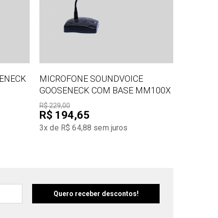
SENECK
MICROFONE SOUNDVOICE
GOOSENECK COM BASE MM100X
R$ 229,00
R$ 194,65
3x de R$ 64,88
sem juros