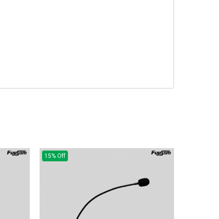
15% Off