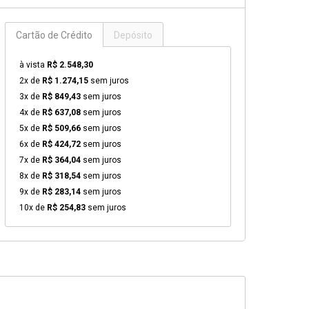
Cartão de Crédito
Depósito
à vista
R$ 2.548,30
2x de
R$ 1.274,15
sem juros
3x de
R$ 849,43
sem juros
4x de
R$ 637,08
sem juros
5x de
R$ 509,66
sem juros
6x de
R$ 424,72
sem juros
7x de
R$ 364,04
sem juros
8x de
R$ 318,54
sem juros
9x de
R$ 283,14
sem juros
10x de
R$ 254,83
sem juros