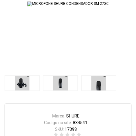
Marca:
SHURE
Código no site:
834541
SKU:
17398