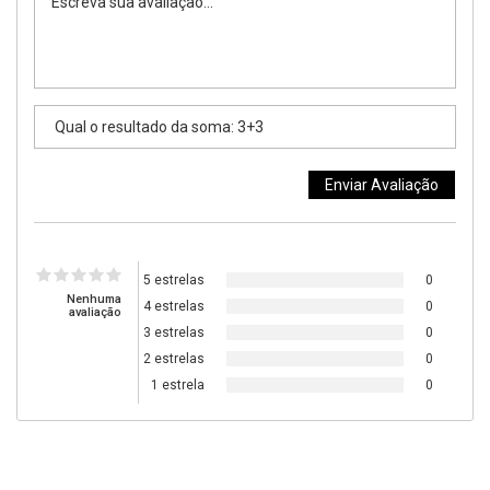
5 estrelas
0
Nenhuma
4 estrelas
0
avaliação
3 estrelas
0
2 estrelas
0
1 estrela
0