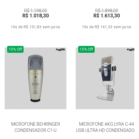
R$ 1.198,00
R$ 1.898,00
R$ 1.018,30
R$ 1.613,30
10x de R$ 101,83
sem juros
10x de R$ 161,33
sem juros
15% Off
15% Off
MICROFONE BEHRINGER
MICROFONE AKG LYRA C-44
CONDENSADOR C1-U
USB ULTRA HD CONDENSADOR