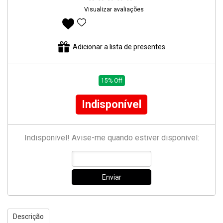
Visualizar avaliações
Adicionar aos favoritos
Adicionar a lista de presentes
15% Off
Indisponível
Indisponível! Avise-me quando estiver disponível:
Enviar
Descrição