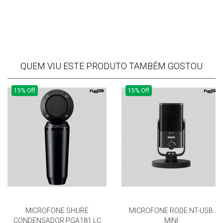
QUEM VIU ESTE PRODUTO TAMBÉM GOSTOU
15% Off
15% Off
MICROFONE SHURE
MICROFONE RODE NT-USB
CONDENSADOR PGA181 LC
MINI