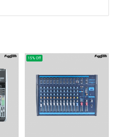
15% Off