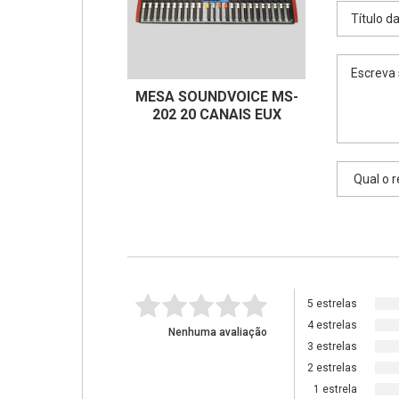
MESA SOUNDVOICE MS-
202 20 CANAIS EUX
5 estrelas
4 estrelas
Nenhuma avaliação
3 estrelas
2 estrelas
1 estrela