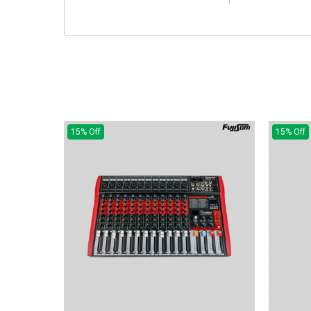
15% Off
15% Off