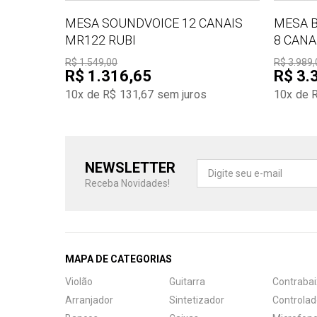
MESA SOUNDVOICE 12 CANAIS
MESA B
MR122 RUBI
8 CANA
R$ 1.549,00
R$ 3.989,
R$ 1.316,65
R$ 3.
10x de R$ 131,67
sem juros
10x de 
NEWSLETTER
Receba Novidades!
MAPA DE CATEGORIAS
Violão
Guitarra
Contrabai
Arranjador
Sintetizador
Controlad