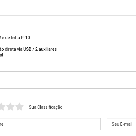
e de linha P-10
o direta via USB / 2 auxiliares
al
Sua Classificação