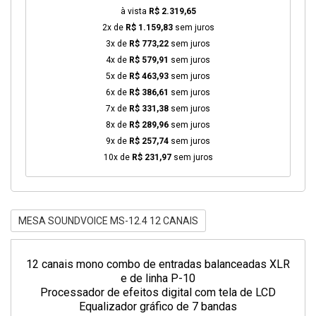
à vista
R$ 2.319,65
2x de
R$ 1.159,83
sem juros
3x de
R$ 773,22
sem juros
4x de
R$ 579,91
sem juros
5x de
R$ 463,93
sem juros
6x de
R$ 386,61
sem juros
7x de
R$ 331,38
sem juros
8x de
R$ 289,96
sem juros
9x de
R$ 257,74
sem juros
10x de
R$ 231,97
sem juros
MESA SOUNDVOICE MS-12.4 12 CANAIS
12 canais mono combo de entradas balanceadas XLR
e de linha P-10
Processador de efeitos digital com tela de LCD
Equalizador gráfico de 7 bandas