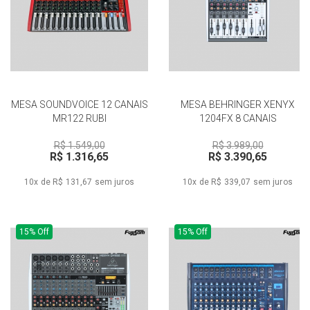
MESA SOUNDVOICE 12 CANAIS
MESA BEHRINGER XENYX
MR122 RUBI
1204FX 8 CANAIS
R$ 1.549,00
R$ 3.989,00
R$ 1.316,65
R$ 3.390,65
10x de R$ 131,67
sem juros
10x de R$ 339,07
sem juros
15% Off
15% Off