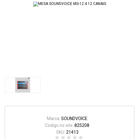
Marca:
SOUNDVOICE
Código no site:
825208
SKU:
21413