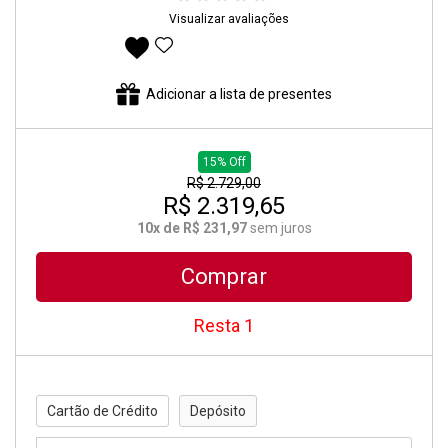
Visualizar avaliações
Adicionar aos favoritos
Adicionar a lista de presentes
15% Off
R$ 2.729,00
R$ 2.319,65
10x de R$ 231,97
sem juros
Comprar
Resta 1
Cartão de Crédito
Depósito