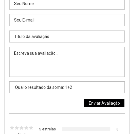
5 estrelas
0