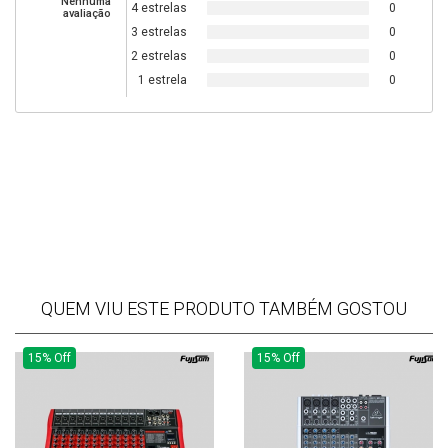
Nenhuma
4 estrelas
0
avaliação
3 estrelas
0
2 estrelas
0
1 estrela
0
QUEM VIU ESTE PRODUTO TAMBÉM GOSTOU
15% Off
15% Off