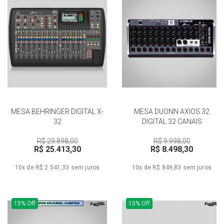
MESA BEHRINGER DIGITAL X-
MESA DUONN AXIOS 32
32
DIGITAL 32 CANAIS
R$ 29.898,00
R$ 9.998,00
R$ 25.413,30
R$ 8.498,30
10x de R$ 2.541,33
sem juros
10x de R$ 849,83
sem juros
15% Off
15% Off