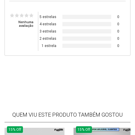
5 estrelas
0
Nenhuma
4 estrelas
0
avaliação
3 estrelas
0
2 estrelas
0
1 estrela
0
QUEM VIU ESTE PRODUTO TAMBÉM GOSTOU
15% Off
15% Off