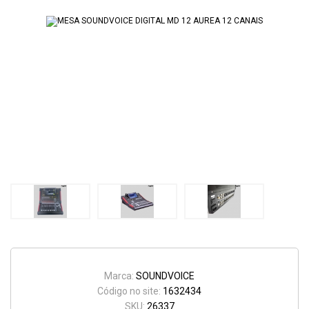
Marca:
SOUNDVOICE
Código no site:
1632434
SKU:
26337