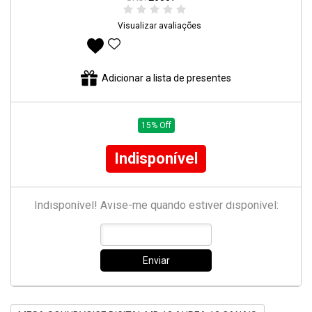
Visualizar avaliações
Adicionar aos favoritos
Adicionar a lista de presentes
15% Off
Indisponível
Indisponível! Avise-me quando estiver disponível:
Enviar