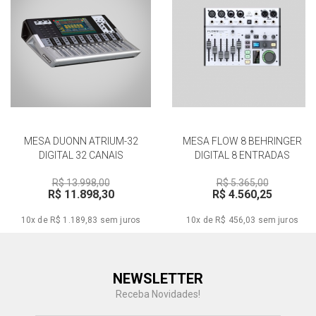
MESA DUONN ATRIUM-32
MESA FLOW 8 BEHRINGER
DIGITAL 32 CANAIS
DIGITAL 8 ENTRADAS
R$ 13.998,00
R$ 5.365,00
R$ 11.898,30
R$ 4.560,25
10x de R$ 1.189,83
sem juros
10x de R$ 456,03
sem juros
Central de Ajuda
NEWSLETTER
Fale com a gente
Receba Novidades!