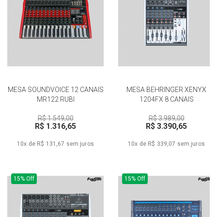
MESA SOUNDVOICE 12 CANAIS
MESA BEHRINGER XENYX
MR122 RUBI
1204FX 8 CANAIS
R$ 1.549,00
R$ 3.989,00
R$ 1.316,65
R$ 3.390,65
10x de R$ 131,67
sem juros
10x de R$ 339,07
sem juros
15% Off
15% Off