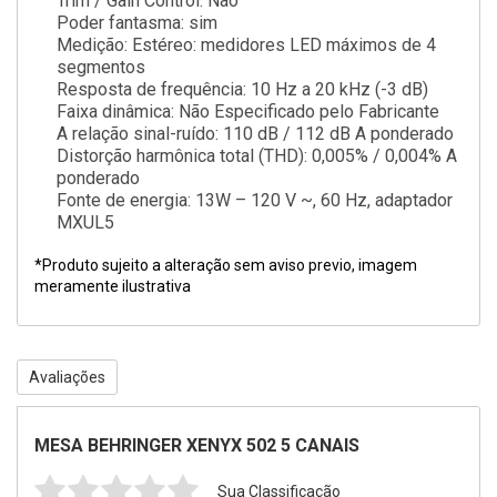
Trim / Gain Control: Não
Poder fantasma: sim
Medição: Estéreo: medidores LED máximos de 4
segmentos
Resposta de frequência: 10 Hz a 20 kHz (-3 dB)
Faixa dinâmica: Não Especificado pelo Fabricante
A relação sinal-ruído: 110 dB / 112 dB A ponderado
Distorção harmônica total (THD): 0,005% / 0,004% A
ponderado
Fonte de energia: 13W – 120 V ~, 60 Hz, adaptador
MXUL5
*Produto sujeito a alteração sem aviso previo, imagem
meramente ilustrativa
Avaliações
MESA BEHRINGER XENYX 502 5 CANAIS
Sua Classificação