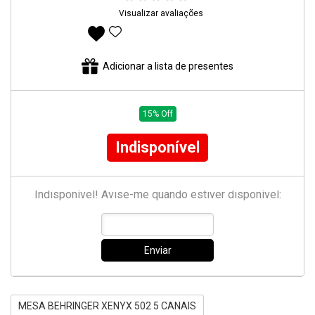
Visualizar avaliações
Adicionar aos favoritos
Adicionar a lista de presentes
15% Off
Indisponível
Indisponível! Avise-me quando estiver disponível:
Enviar
MESA BEHRINGER XENYX 502 5 CANAIS