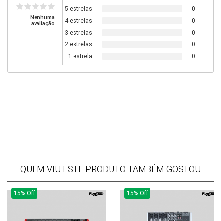
5 estrelas
0
Nenhuma
4 estrelas
0
avaliação
3 estrelas
0
2 estrelas
0
1 estrela
0
QUEM VIU ESTE PRODUTO TAMBÉM GOSTOU
15% Off
15% Off