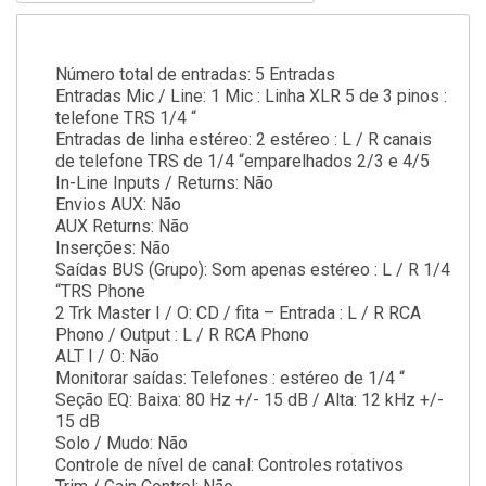
Número total de entradas: 5 Entradas
Entradas Mic / Line: 1 Mic : Linha XLR 5 de 3 pinos :
telefone TRS 1/4 “
Entradas de linha estéreo: 2 estéreo : L / R canais
de telefone TRS de 1/4 “emparelhados 2/3 e 4/5
In-Line Inputs / Returns: Não
Envios AUX: Não
AUX Returns: Não
Inserções: Não
Saídas BUS (Grupo): Som apenas estéreo : L / R 1/4
“TRS Phone
2 Trk Master I / O: CD / fita – Entrada : L / R RCA
Phono / Output : L / R RCA Phono
ALT I / O: Não
Monitorar saídas: Telefones : estéreo de 1/4 “
Seção EQ: Baixa: 80 Hz +/- 15 dB / Alta: 12 kHz +/-
15 dB
Solo / Mudo: Não
Controle de nível de canal: Controles rotativos