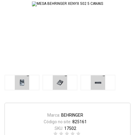
Marca:
BEHRINGER
Código no site:
825161
SKU:
17502