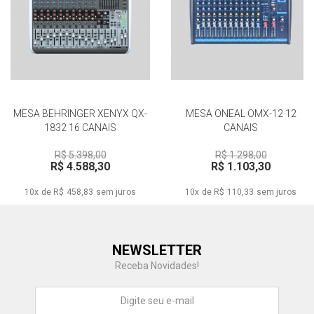
MESA BEHRINGER XENYX QX-
MESA ONEAL OMX-12 12
1832 16 CANAIS
CANAIS
R$ 5.398,00
R$ 1.298,00
R$ 4.588,30
R$ 1.103,30
10x de R$ 458,83
sem juros
10x de R$ 110,33
sem juros
Central de Ajuda
NEWSLETTER
Fale com a gente
Receba Novidades!
Atendimento