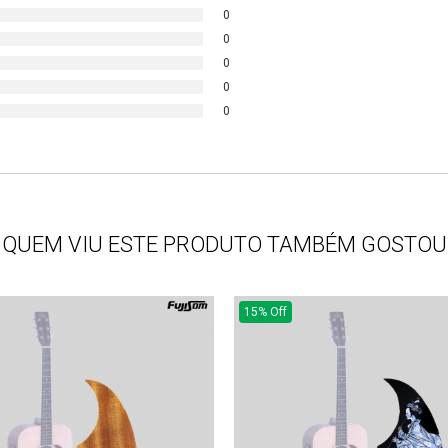
0
0
0
0
0
QUEM VIU ESTE PRODUTO TAMBÉM GOSTOU
15% Off