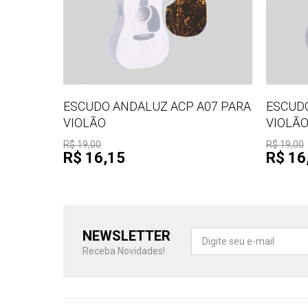
ESCUDO ANDALUZ ACP A07 PARA
ESCUDO
VIOLÃO
VIOLÃ
R$ 19,00
R$ 19,00
R$ 16,15
R$ 16
NEWSLETTER
Receba Novidades!