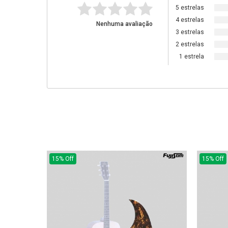
5 estrelas
4 estrelas
Nenhuma avaliação
3 estrelas
2 estrelas
1 estrela
15% Off
15% Off