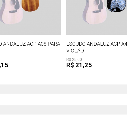
 ANDALUZ ACP A08 PARA
ESCUDO ANDALUZ ACP A4
O
VIOLÃO
R$ 25,00
,15
R$ 21,25