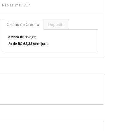
Não sei meu CEP
Cartão de Crédito
Depósito
à vista
R$ 126,65
2x de
R$ 63,33
sem juros