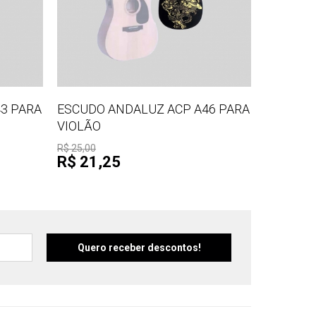
3 PARA
ESCUDO ANDALUZ ACP A46 PARA
VIOLÃO
R$ 25,00
R$ 21,25