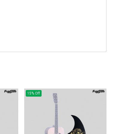
15% Off