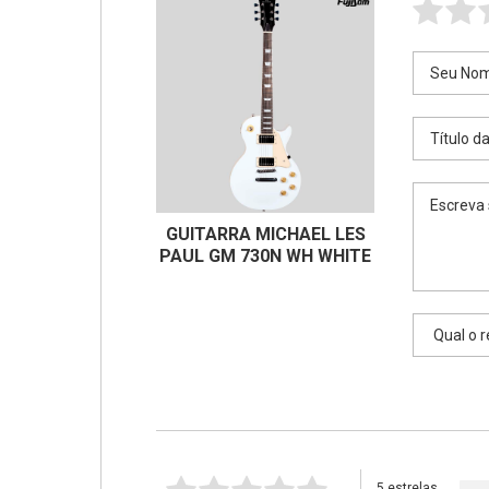
GUITARRA MICHAEL LES
PAUL GM 730N WH WHITE
5 estrelas