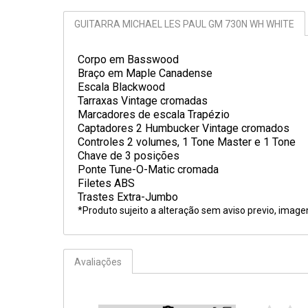
GUITARRA MICHAEL LES PAUL GM 730N WH WHITE
Corpo em Basswood
Braço em Maple Canadense
Escala Blackwood
Tarraxas Vintage cromadas
Marcadores de escala Trapézio
Captadores 2 Humbucker Vintage cromados
Controles 2 volumes, 1 Tone Master e 1 Tone
Chave de 3 posições
Ponte Tune-O-Matic cromada
Filetes ABS
Trastes Extra-Jumbo
*Produto sujeito a alteração sem aviso previo, imag
Avaliações