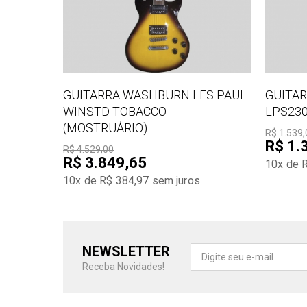
GUITARRA WASHBURN LES PAUL
GUITAR
WINSTD TOBACCO
LPS230
(MOSTRUÁRIO)
R$ 1.539,
R$ 1.
R$ 4.529,00
R$ 3.849,65
10x de 
10x de R$ 384,97
sem juros
NEWSLETTER
Receba Novidades!