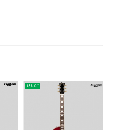
15% Off