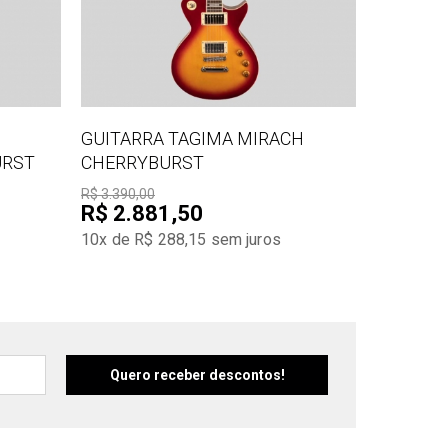
GUITARRA TAGIMA MIRACH
URST
CHERRYBURST
R$ 3.390,00
R$ 2.881,50
10x de R$ 288,15
sem juros