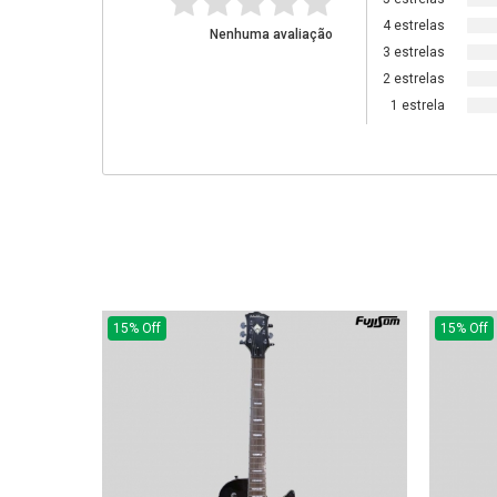
4 estrelas
Nenhuma avaliação
3 estrelas
2 estrelas
1 estrela
15% Off
15% Off