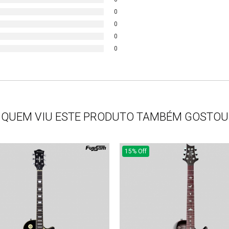
0
0
0
0
QUEM VIU ESTE PRODUTO TAMBÉM GOSTOU
15% Off