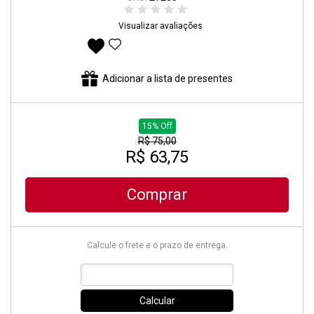
Visualizar avaliações
Adicionar aos favoritos
Adicionar a lista de presentes
15% Off
R$ 75,00
R$ 63,75
Comprar
Calcule o frete e o prazo de entrega.
Calcular