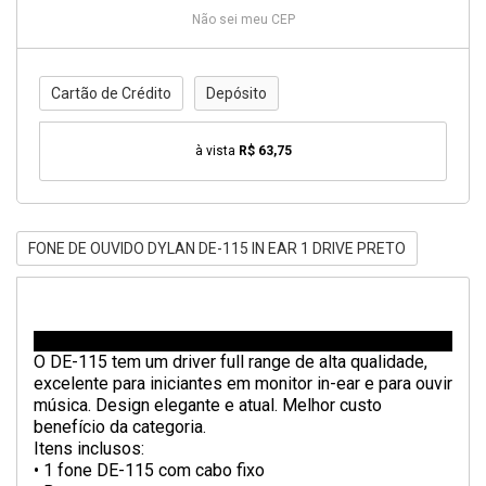
Não sei meu CEP
Cartão de Crédito
Depósito
à vista
R$ 63,75
FONE DE OUVIDO DYLAN DE-115 IN EAR 1 DRIVE PRETO
O DE-115 tem um driver full range de alta qualidade,
excelente para iniciantes em monitor in-ear e para ouvir
música. Design elegante e atual. Melhor custo
benefício da categoria.
Itens inclusos:
• 1 fone DE-115 com cabo fixo