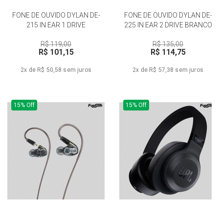
FONE DE OUVIDO DYLAN DE-
FONE DE OUVIDO DYLAN DE-
215 IN EAR 1 DRIVE
225 IN EAR 2 DRIVE BRANCO
R$ 119,00
R$ 135,00
R$ 101,15
R$ 114,75
2x de R$ 50,58
sem juros
2x de R$ 57,38
sem juros
15% Off
15% Off