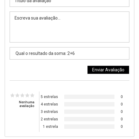
5 estrelas
0
Nenhuma
4 estrelas
0
avaliação
3 estrelas
0
2 estrelas
0
1 estrela
0