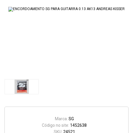
Marca:
SG
Código no site:
1452638
SKU:
24521