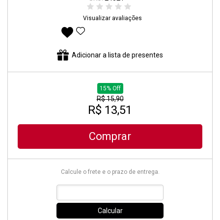
Visualizar avaliações
Adicionar aos favoritos
Adicionar a lista de presentes
15% Off
R$ 15,90
R$ 13,51
Comprar
Calcule o frete e o prazo de entrega.
Calcular