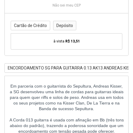
Não sei meu CEP
Cartão de Crédito
Depósito
à vista
R$ 13,51
ENCORDOAMENTO SG PARA GUITARRA 0.13 AK13 ANDREAS KISS
Em parceria com o guitarrista do Sepultura, Andreas Kisser,
a SG desenvolveu uma linha de cordas para guitarras ideais
para quem quer riffs e solos de peso. Andreas usa em todos
os seus projetos como na Kisser Clan, De La Tierra e na
Banda de sucesso Sepultura.
A Corda 013 guitarra é usada com afinação em Bb (três tons
abaixo do padrão), trazendo a poderosa sonoridade que um
encordoamento com tensão pesada pode oferecer.