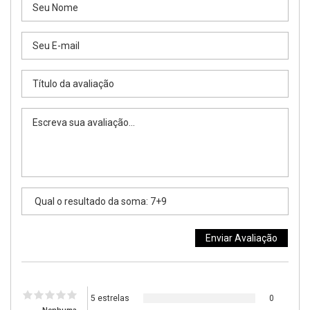
5 estrelas
0