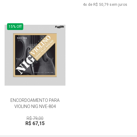
4x de R$ 50,79
sem juros
15% Off
ENCORDOAMENTO PARA
VIOLINO NIG NVE-804
R$ 79,00
R$ 67,15