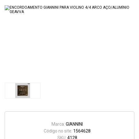
Marca:
GIANNINI
Código no site:
1564628
SKU:
4128