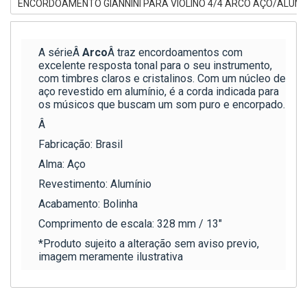
ENCORDOAMENTO GIANNINI PARA VIOLINO 4/4 ARCO AÇO/ALUMÍ
A sérieÂ
Arco
Â traz encordoamentos com
excelente resposta tonal para o seu instrumento,
com timbres claros e cristalinos. Com um núcleo de
aço revestido em alumínio, é a corda indicada para
os músicos que buscam um som puro e encorpado.
Â
Fabricação: Brasil
Alma: Aço
Revestimento: Alumínio
Acabamento: Bolinha
Comprimento de escala: 328 mm / 13″
*Produto sujeito a alteração sem aviso previo,
imagem meramente ilustrativa