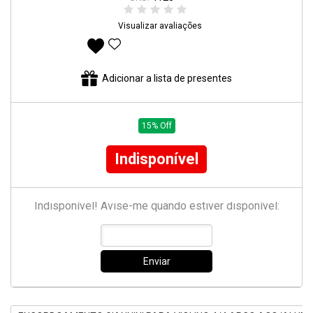
Visualizar avaliações
Adicionar aos favoritos
Adicionar a lista de presentes
15% Off
Indisponível
Indisponível! Avise-me quando estiver disponível:
Enviar