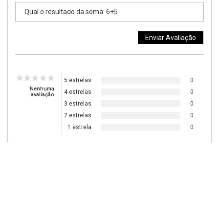
5 estrelas
0
Nenhuma
4 estrelas
0
avaliação
3 estrelas
0
2 estrelas
0
1 estrela
0