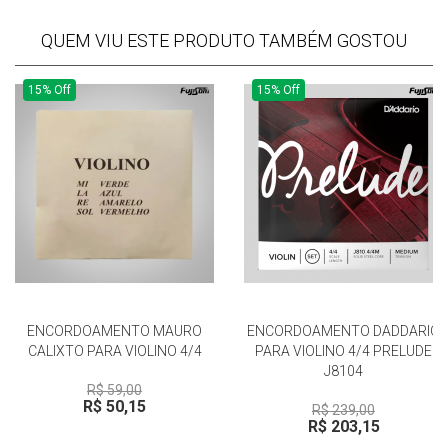
QUEM VIU ESTE PRODUTO TAMBÉM GOSTOU
15% Off
15% Off
ENCORDOAMENTO MAURO
ENCORDOAMENTO DADDARIO
CALIXTO PARA VIOLINO 4/4
PARA VIOLINO 4/4 PRELUDE
J8104
R$ 59,00
R$ 50,15
R$ 239,00
R$ 203,15