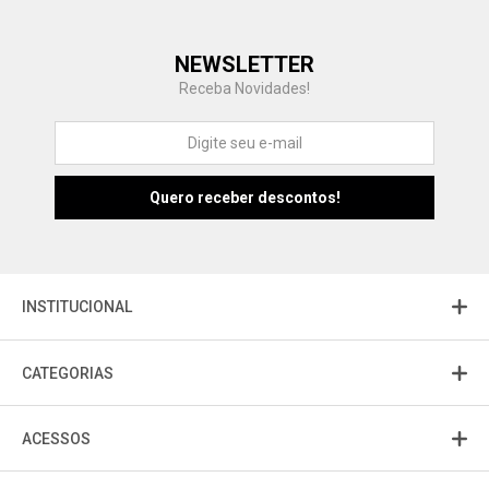
Central de Ajuda
NEWSLETTER
Fale com a gente
Receba Novidades!
Atendimento
Fu
Fujisom
INSTITUCIONAL
CATEGORIAS
ACESSOS