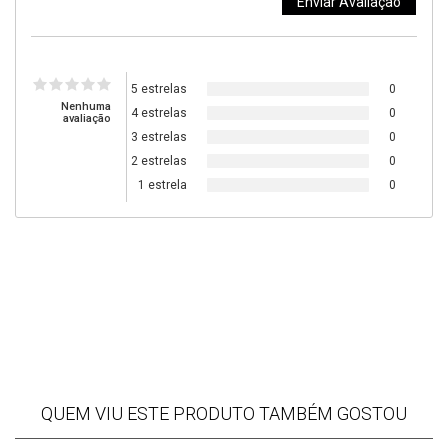
5 estrelas
0
Nenhuma
4 estrelas
0
avaliação
3 estrelas
0
2 estrelas
0
1 estrela
0
QUEM VIU ESTE PRODUTO TAMBÉM GOSTOU