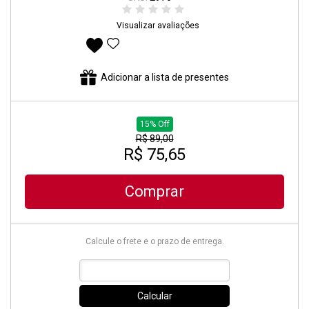
Visualizar avaliações
Adicionar aos favoritos
Adicionar a lista de presentes
15% Off
R$ 89,00
R$ 75,65
Comprar
Calcule o frete e o prazo de entrega.
Calcular