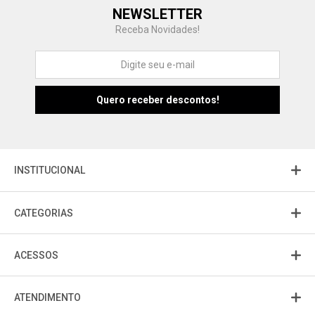
Central de Ajuda
NEWSLETTER
Fale com a gente
Receba Novidades!
Atendimento
Fu
Fujisom
INSTITUCIONAL
CATEGORIAS
ACESSOS
ATENDIMENTO