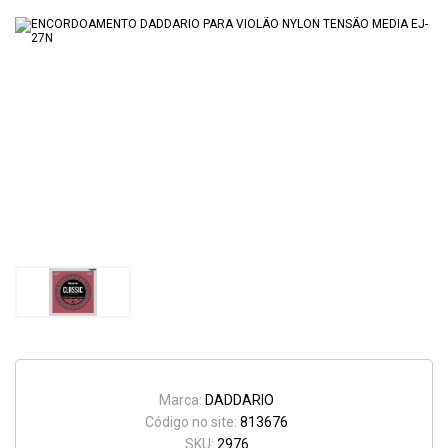
Marca:
DADDARIO
Código no site:
813676
SKU:
2976