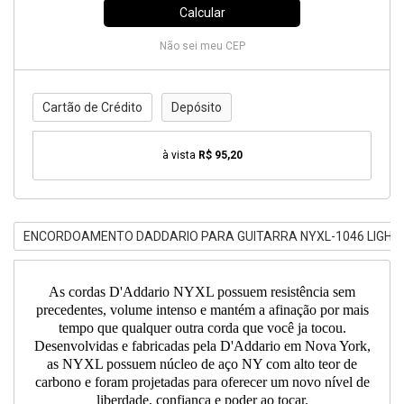
Calcular
Não sei meu CEP
Cartão de Crédito
Depósito
à vista
R$ 95,20
ENCORDOAMENTO DADDARIO PARA GUITARRA NYXL-1046 LIGHT 
As cordas D'Addario NYXL possuem resistência sem
precedentes, volume intenso e mantém a afinação por mais
tempo que qualquer outra corda que você ja tocou.
Desenvolvidas e fabricadas pela D'Addario em Nova York,
as NYXL possuem núcleo de aço NY com alto teor de
carbono e foram projetadas para oferecer um novo nível de
liberdade, confiança e poder ao tocar.