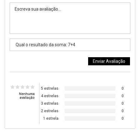
5 estrelas
0
Nenhuma
4 estrelas
0
avaliação
3 estrelas
0
2 estrelas
0
1 estrela
0