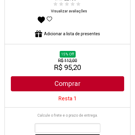
Visualizar avaliações
Adicionar aos favoritos
Adicionar a lista de presentes
15% Off
R$ 112,00
R$ 95,20
Comprar
Resta 1
Calcule o frete e o prazo de entrega.