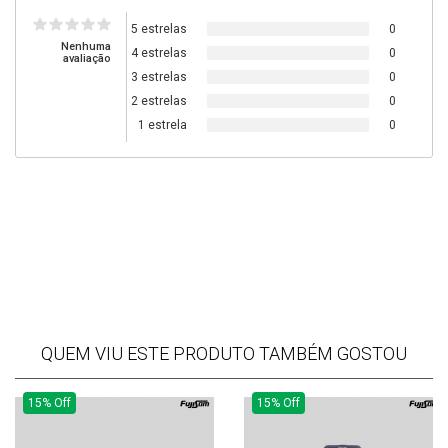
5 estrelas
0
Nenhuma
4 estrelas
0
avaliação
3 estrelas
0
2 estrelas
0
1 estrela
0
QUEM VIU ESTE PRODUTO TAMBÉM GOSTOU
15% Off
15% Off