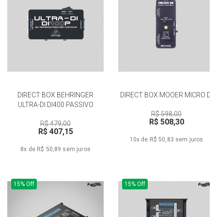
DIRECT BOX BEHRINGER
DIRECT BOX MOOER MICRO DI
ULTRA-DI DI400 PASSIVO
R$ 598,00
R$ 508,30
R$ 479,00
R$ 407,15
10x de R$ 50,83
sem juros
8x de R$ 50,89
sem juros
15% Off
15% Off