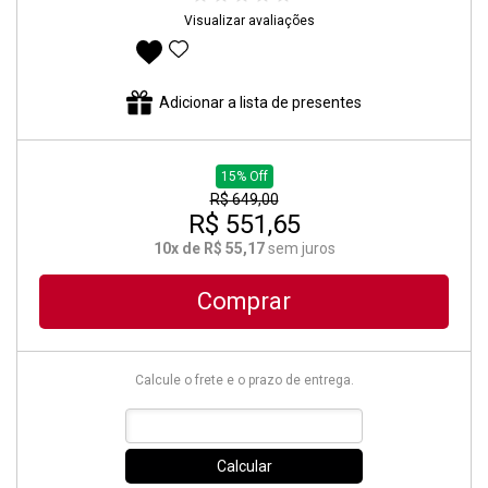
Visualizar avaliações
Adicionar aos favoritos
Adicionar a lista de presentes
15% Off
R$ 649,00
R$ 551,65
10x de R$ 55,17
sem juros
Comprar
Calcule o frete e o prazo de entrega.
Calcular