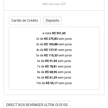
Não sei meu CEP
Cartão de Crédito
Depósito
à vista
R$ 551,65
2x de
R$ 275,83
sem juros
3x de
R$ 183,88
sem juros
4x de
R$ 137,91
sem juros
5x de
R$ 110,33
sem juros
6x de
R$ 91,94
sem juros
7x de
R$ 78,81
sem juros
8x de
R$ 68,96
sem juros
9x de
R$ 61,29
sem juros
10x de
R$ 55,17
sem juros
DIRECT BOX BEHRINGER ULTRA-DI DI100