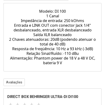
Modelo: DI 100
1 Canal
Impedância de entrada: 250 kOhms
Entrada e LINK OUT com conector Jack 1/4"
desbalanceado, entrada XLR desbalanceado
Saída XLR balanceado
2 Chaves atenuadoras: 20dB (podendo atenuar o
total de 40 dB)
Resposta de freqüência: 10 Hz a 93 kHz (-3dB)
Relação Sinal/Ruído: -110 dBu
Alimentação: Phantom power de 18 V a 48 V DC,
bateria 9 V
Avaliações
DIRECT BOX BEHRINGER ULTRA-DI DI100