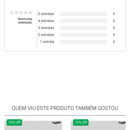
5 estrelas
0
Nenhuma
4 estrelas
0
avaliação
3 estrelas
0
2 estrelas
0
1 estrela
0
QUEM VIU ESTE PRODUTO TAMBÉM GOSTOU
15% Off
15% Off