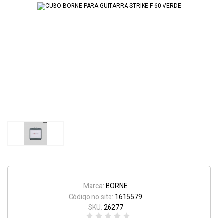
Marca:
BORNE
Código no site:
1615579
SKU:
26277