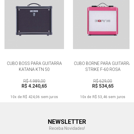
CUBO BOSS PARA GUITARRA
CUBO BORNE PARA GUITARRA
KATANA KTN 50
STRIKE F-60 ROSA
R$ 4.989,00
R$ 629,00
R$ 4.240,65
R$ 534,65
10x de R$ 424,06
sem juros
10x de R$ 53,46
sem juros
Central de Ajuda
NEWSLETTER
Fale com a gente
Receba Novidades!