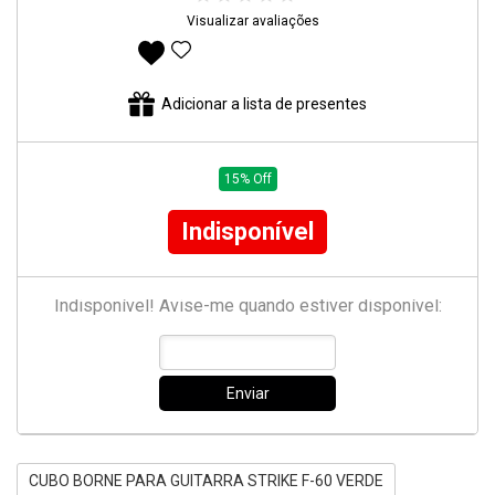
Visualizar avaliações
Adicionar aos favoritos
Adicionar a lista de presentes
15% Off
Indisponível
Indisponível! Avise-me quando estiver disponível:
Enviar
CUBO BORNE PARA GUITARRA STRIKE F-60 VERDE