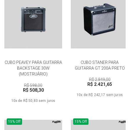
CUBO PEAVEY PARA GUITARRA
CUBO STANER PARA
BACKSTAGE 30W
GUITARRA GT 200A PRETO
(MOSTRUÁRIO)
R$ 2.849,00
R$ 2.421,65
R$ 598,00
R$ 508,30
10x de R$ 242,17
sem juros
10x de R$ 50,83
sem juros
15% Off
15% Off