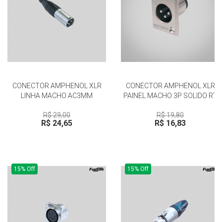
CONECTOR AMPHENOL XLR
CONECTOR AMPHENOL XLR
LINHA MACHO AC3MM
PAINEL MACHO 3P SOLIDO RT
R$ 29,00
R$ 19,80
R$ 24,65
R$ 16,83
15% Off
15% Off