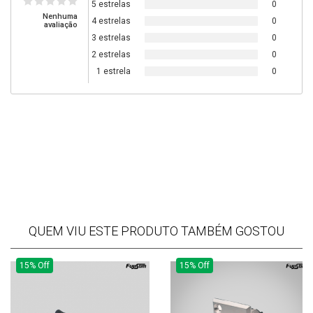
5 estrelas
0
Nenhuma
4 estrelas
0
avaliação
3 estrelas
0
2 estrelas
0
1 estrela
0
QUEM VIU ESTE PRODUTO TAMBÉM GOSTOU
15% Off
15% Off