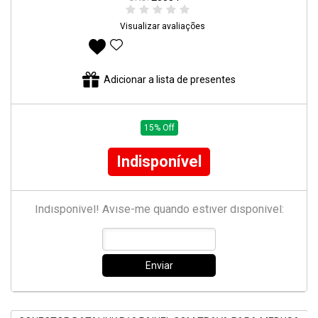
Visualizar avaliações
Adicionar aos favoritos
Adicionar a lista de presentes
15% Off
Indisponível
Indisponível! Avise-me quando estiver disponível:
Enviar