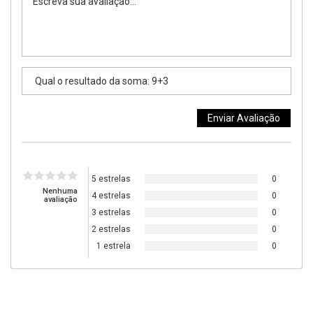
5 estrelas
0
Nenhuma
4 estrelas
0
avaliação
3 estrelas
0
2 estrelas
0
1 estrela
0