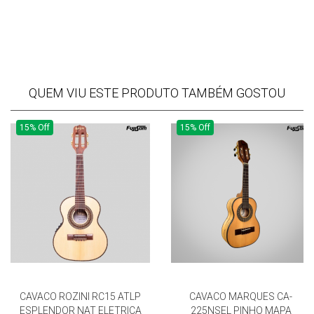
QUEM VIU ESTE PRODUTO TAMBÉM GOSTOU
15% Off
15% Off
CAVACO ROZINI RC15 ATLP
CAVACO MARQUES CA-
ESPLENDOR NAT ELETRICA
225NSEL PINHO MAPA