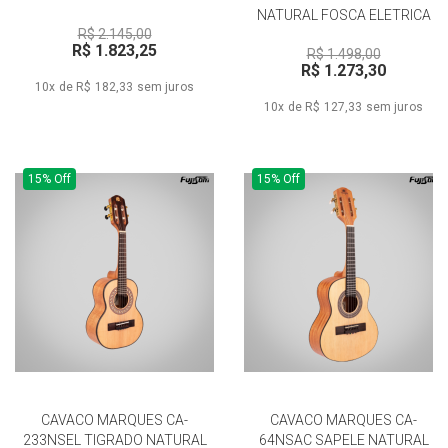
NATURAL FOSCA ELETRICA
R$ 2.145,00
R$ 1.823,25
R$ 1.498,00
R$ 1.273,30
10x de R$ 182,33
sem juros
10x de R$ 127,33
sem juros
15% Off
15% Off
CAVACO MARQUES CA-
CAVACO MARQUES CA-
233NSEL TIGRADO NATURAL
64NSAC SAPELE NATURAL