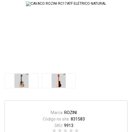
Marca:
ROZINI
Código no site:
831583
SKU:
9913