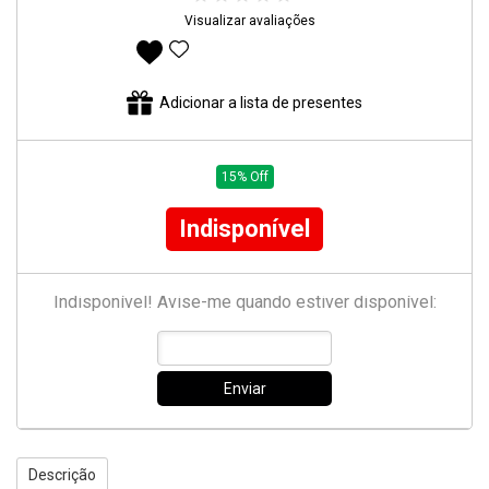
Visualizar avaliações
Adicionar aos favoritos
Adicionar a lista de presentes
15% Off
Indisponível
Indisponível! Avise-me quando estiver disponível:
Enviar
Descrição