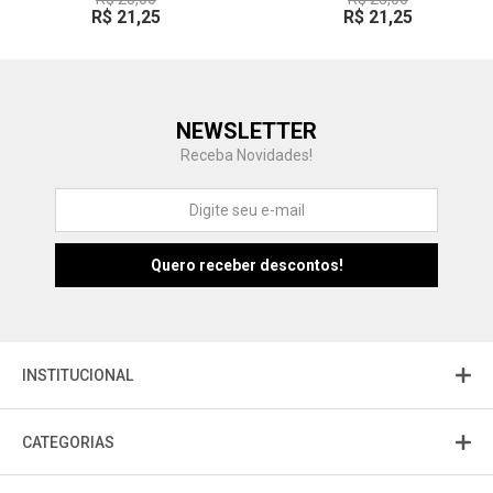
R$ 21,25
R$ 21,25
Central de Ajuda
NEWSLETTER
Fale com a gente
Receba Novidades!
Atendimento
Fu
Fujisom
INSTITUCIONAL
CATEGORIAS