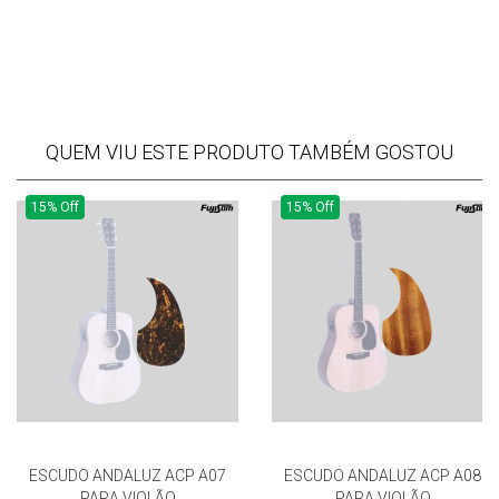
QUEM VIU ESTE PRODUTO TAMBÉM GOSTOU
15% Off
15% Off
ESCUDO ANDALUZ ACP A07
ESCUDO ANDALUZ ACP A08
PARA VIOLÃO
PARA VIOLÃO