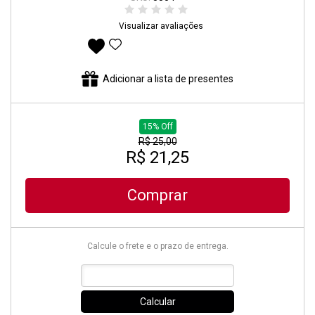
Visualizar avaliações
Adicionar aos favoritos
Adicionar a lista de presentes
15% Off
R$ 25,00
R$ 21,25
Comprar
Calcule o frete e o prazo de entrega.
Calcular