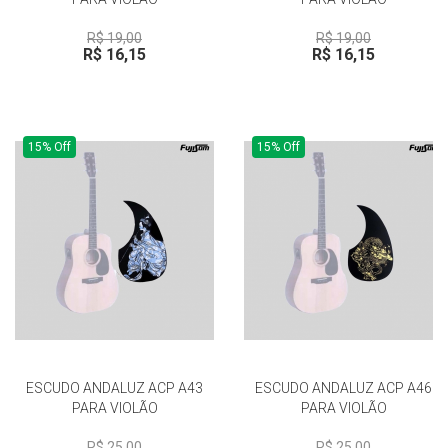
R$ 19,00
R$ 19,00
R$ 16,15
R$ 16,15
15% Off
15% Off
ESCUDO ANDALUZ ACP A43
ESCUDO ANDALUZ ACP A46
PARA VIOLÃO
PARA VIOLÃO
R$ 25,00
R$ 25,00