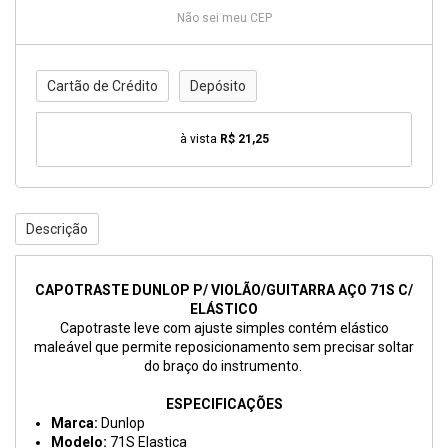
Não sei meu CEP
Cartão de Crédito
Depósito
à vista
R$ 21,25
Descrição
CAPOTRASTE DUNLOP P/ VIOLÃO/GUITARRA AÇO 71S C/
ELÁSTICO
Capotraste leve com ajuste simples contém elástico
maleável que permite reposicionamento sem precisar soltar
do braço do instrumento.
ESPECIFICAÇÕES
Marca:
Dunlop
Modelo:
71S Elastica