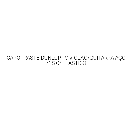
CAPOTRASTE DUNLOP P/ VIOLÃO/GUITARRA AÇO
71S C/ ELÁSTICO