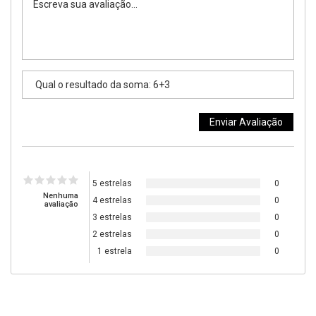
5 estrelas
0
Nenhuma
4 estrelas
0
avaliação
3 estrelas
0
2 estrelas
0
1 estrela
0