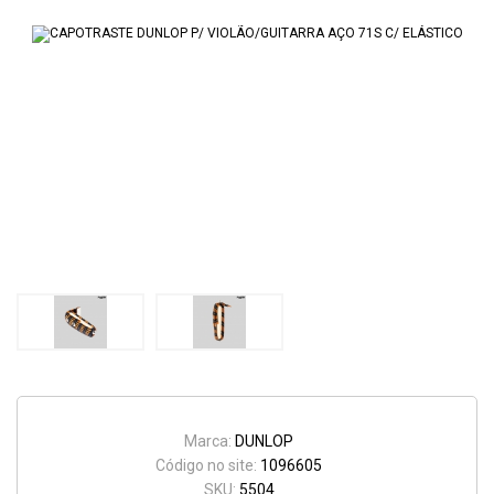
Marca:
DUNLOP
Código no site:
1096605
SKU:
5504