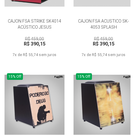
CAJON FSA STRIKE SK4014
CAJON FSA ACUSTICO SK-
ACÚSTICO JESUS
4053 SPLASH
R$ 459,00
R$ 459,00
R$ 390,15
R$ 390,15
7x de R$ 55,74
sem juros
7x de R$ 55,74
sem juros
15% Off
15% Off