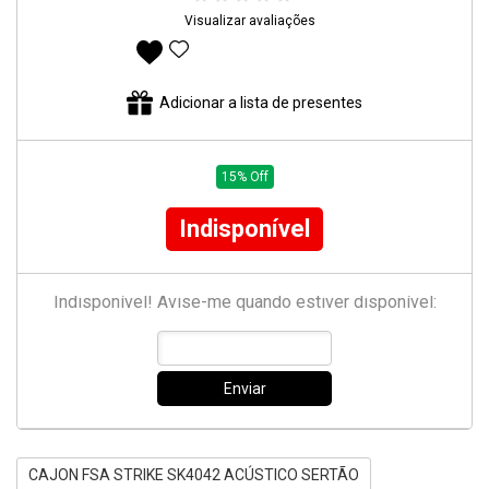
Visualizar avaliações
Adicionar aos favoritos
Adicionar a lista de presentes
15% Off
Indisponível
Indisponível! Avise-me quando estiver disponível:
Enviar
CAJON FSA STRIKE SK4042 ACÚSTICO SERTÃO