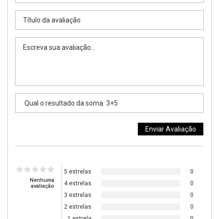
5 estrelas
0
Nenhuma
4 estrelas
0
avaliação
3 estrelas
0
2 estrelas
0
1 estrela
0