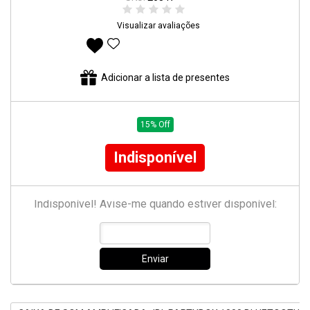
Visualizar avaliações
Adicionar aos favoritos
Adicionar a lista de presentes
15% Off
Indisponível
Indisponível! Avise-me quando estiver disponível:
Enviar