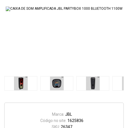
Marca:
JBL
Código no site:
1625836
SKU:
26347