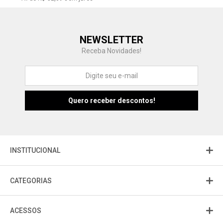
Central de Ajuda
NEWSLETTER
Fale com a gente
Receba Novidades!
Atendimento
Fu
Fujisom
INSTITUCIONAL
CATEGORIAS
ACESSOS