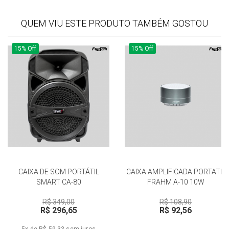
QUEM VIU ESTE PRODUTO TAMBÉM GOSTOU
15% Off
15% Off
CAIXA DE SOM PORTÁTIL
CAIXA AMPLIFICADA PORTATIL
SMART CA-80
FRAHM A-10 10W
R$ 349,00
R$ 108,90
R$ 296,65
R$ 92,56