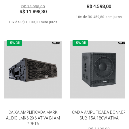
R$ 4.598,00
R$ 13.998,00
R$ 11.898,30
10x de R$ 459,80
sem juros
10x de R$ 1.189,83
sem juros
15% Off
15% Off
CAIXA AMPLIFICADA MARK
CAIXA AMPLIFICADA DONNER
AUDIO LMK6 2X6 ATIVA BI-AM
SUB-15A 180W ATIVA
PRETA