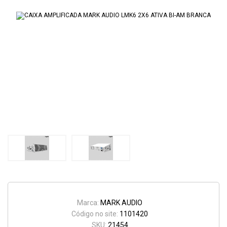
Marca:
MARK AUDIO
Código no site:
1101420
SKU:
21454