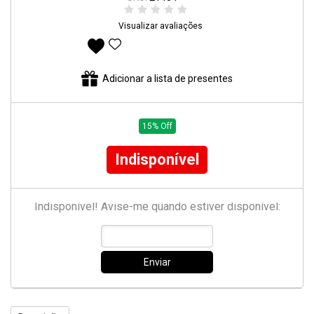
Visualizar avaliações
Adicionar aos favoritos
Adicionar a lista de presentes
15% Off
Indisponível
Indisponível! Avise-me quando estiver disponível:
Enviar