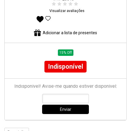
Visualizar avaliações
Adicionar aos favoritos
Adicionar a lista de presentes
15% Off
Indisponível
Indisponível! Avise-me quando estiver disponível:
Enviar