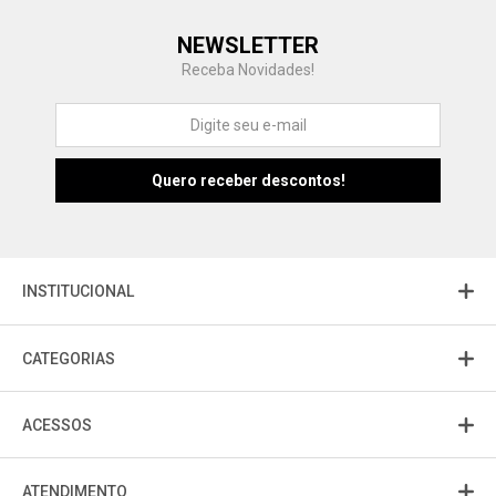
Central de Ajuda
NEWSLETTER
Fale com a gente
Receba Novidades!
Atendimento
Fu
Fujisom
INSTITUCIONAL
CATEGORIAS
ACESSOS
ATENDIMENTO