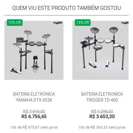
QUEM VIU ESTE PRODUTO TAMBÉM GOSTOU
15% Off
15% Off
BATERIA ELETRONICA
BATERIA ELETRONICA
YAMAHA DTX 452K
TRIGGER TD-400
R$ 7.949,00
R$ 4.298,00
R$ 6.756,65
R$ 3.653,30
10x de R$ 675,67
sem juros
10x de R$ 365,33
sem juros