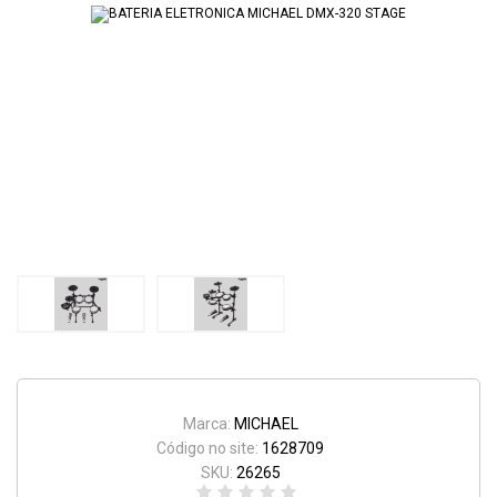
Marca:
MICHAEL
Código no site:
1628709
SKU:
26265