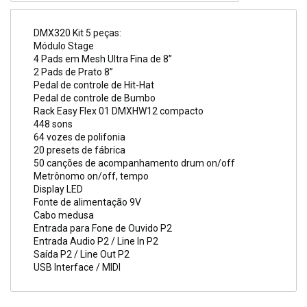
DMX320 Kit 5 peças:
Módulo Stage
4 Pads em Mesh Ultra Fina de 8”
2 Pads de Prato 8”
Pedal de controle de Hit-Hat
Pedal de controle de Bumbo
Rack Easy Flex 01 DMXHW12 compacto
448 sons
64 vozes de polifonia
20 presets de fábrica
50 canções de acompanhamento drum on/off
Metrônomo on/off, tempo
Display LED
Fonte de alimentação 9V
Cabo medusa
Entrada para Fone de Ouvido P2
Entrada Audio P2 / Line In P2
Saída P2 / Line Out P2
USB Interface / MIDI