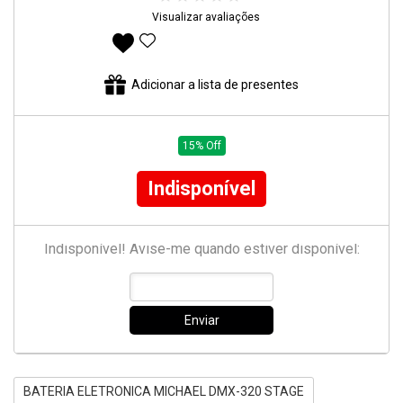
Visualizar avaliações
Adicionar aos favoritos
Adicionar a lista de presentes
15% Off
Indisponível
Indisponível! Avise-me quando estiver disponível:
Enviar
BATERIA ELETRONICA MICHAEL DMX-320 STAGE