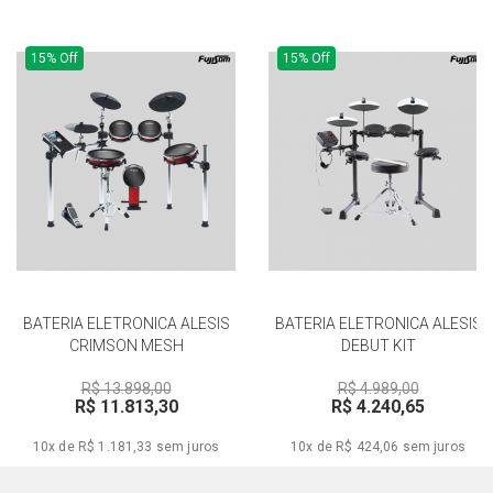
15% Off
15% Off
BATERIA ELETRONICA ALESIS
BATERIA ELETRONICA ALESIS
CRIMSON MESH
DEBUT KIT
R$ 13.898,00
R$ 4.989,00
R$ 11.813,30
R$ 4.240,65
10x de R$ 1.181,33
sem juros
10x de R$ 424,06
sem juros