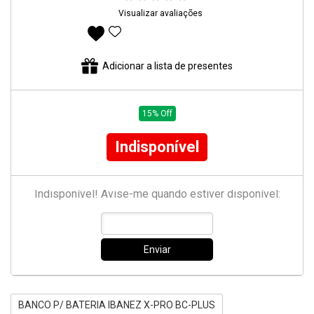
Visualizar avaliações
Adicionar aos favoritos
Adicionar a lista de presentes
15% Off
Indisponível
Indisponível! Avise-me quando estiver disponível:
Enviar
BANCO P/ BATERIA IBANEZ X-PRO BC-PLUS