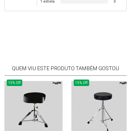
1 estrela
0
QUEM VIU ESTE PRODUTO TAMBÉM GOSTOU
15% Off
15% Off