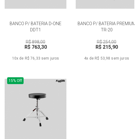
BANCO P/ BATERIA D-ONE
BANCO P/ BATERIA PREMIUM
DDT1
TR-20
R$ 898,00
R$ 254,00
R$ 763,30
R$ 215,90
10x de R$ 76,33
sem juros
4x de R$ 53,98
sem juros
15% Off