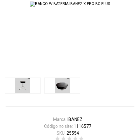
Marca:
IBANEZ
Código no site:
1116577
SKU:
25554