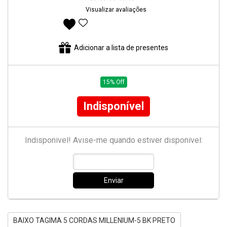
Visualizar avaliações
Adicionar aos favoritos
Adicionar a lista de presentes
15% Off
Indisponível
Indisponível! Avise-me quando estiver disponível:
Enviar
BAIXO TAGIMA 5 CORDAS MILLENIUM-5 BK PRETO