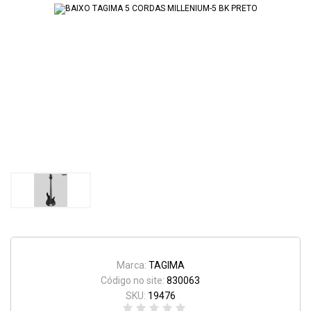
Marca:
TAGIMA
Código no site:
830063
SKU:
19476