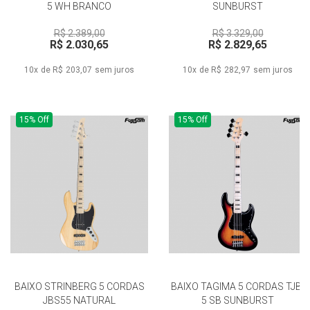
5 WH BRANCO
SUNBURST
R$ 2.389,00
R$ 3.329,00
R$ 2.030,65
R$ 2.829,65
10x de R$ 203,07
sem juros
10x de R$ 282,97
sem juros
15% Off
15% Off
BAIXO STRINBERG 5 CORDAS
BAIXO TAGIMA 5 CORDAS TJB-
JBS55 NATURAL
5 SB SUNBURST