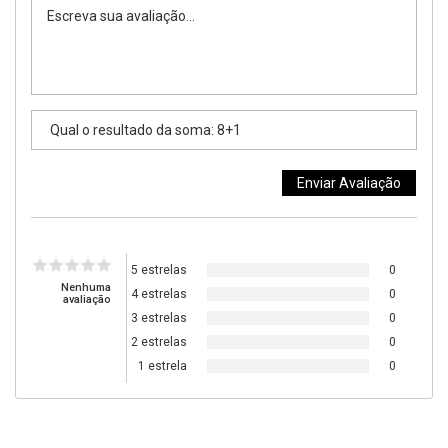
5 estrelas
0
Nenhuma
4 estrelas
0
avaliação
3 estrelas
0
2 estrelas
0
1 estrela
0