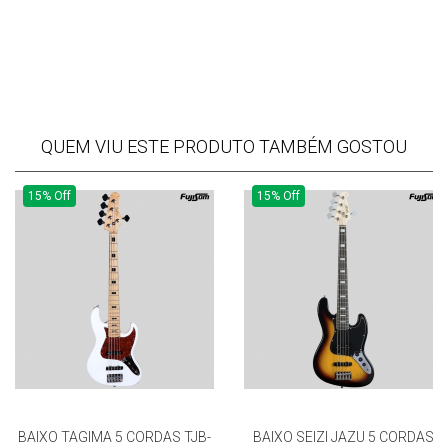
QUEM VIU ESTE PRODUTO TAMBÉM GOSTOU
15% Off
15% Off
BAIXO TAGIMA 5 CORDAS TJB-
BAIXO SEIZI JAZU 5 CORDAS