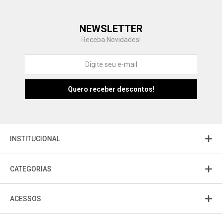
Central de Ajuda
NEWSLETTER
Fale com a gente
Receba Novidades!
Atendimento
Fu
Fujisom
INSTITUCIONAL
CATEGORIAS
ACESSOS