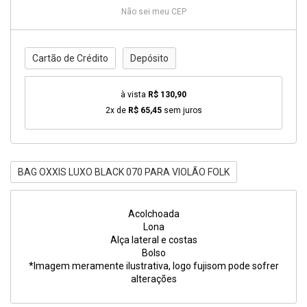
Não sei meu CEP
Cartão de Crédito
Depósito
à vista
R$ 130,90
2x de
R$ 65,45
sem juros
BAG OXXIS LUXO BLACK 070 PARA VIOLÃO FOLK
Acolchoada
Lona
Alça lateral e costas
Bolso
*Imagem meramente ilustrativa, logo fujisom pode sofrer
alterações