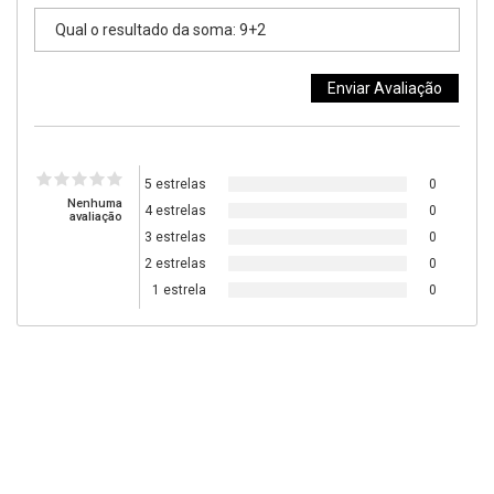
5 estrelas
0
Nenhuma
4 estrelas
0
avaliação
3 estrelas
0
2 estrelas
0
1 estrela
0