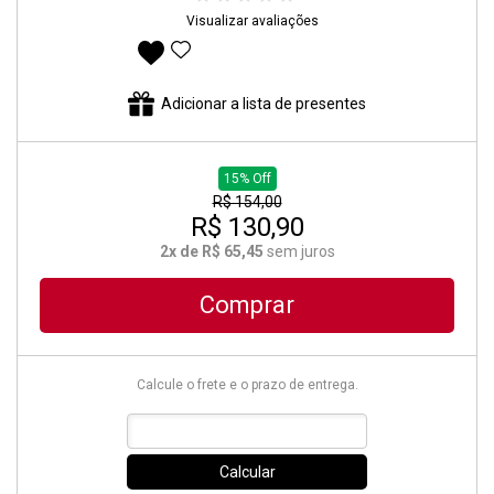
Visualizar avaliações
Adicionar aos favoritos
Adicionar a lista de presentes
15% Off
R$ 154,00
R$ 130,90
2x de R$ 65,45
sem juros
Comprar
Calcule o frete e o prazo de entrega.
Calcular