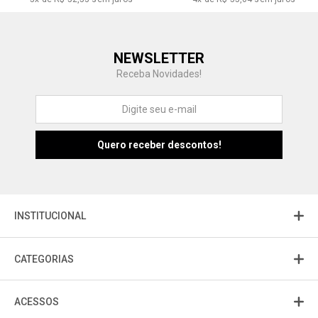
Central de Ajuda
NEWSLETTER
Fale com a gente
Receba Novidades!
Atendimento
Fu
Fujisom
INSTITUCIONAL
CATEGORIAS
ACESSOS