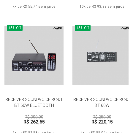
7x de R$ 55,74
sem juros
10x de R$ 93,33
sem juros
15% Off
15% Off
RECEIVER SOUNDVOICE RC-01
RECEIVER SOUNDVOICE RC-02
BT 60W BLUETOOTH
BT 60W
R$ 309,00
R$ 259,00
R$ 262,65
R$ 220,15
5x de R$ 52,53
sem juros
4x de R$ 55,04
sem juros