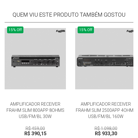
QUEM VIU ESTE PRODUTO TAMBÉM GOSTOU
15% Off
15% Off
AMPLIFICADOR RECEIVER
AMPLIFICADOR RECEIVER
FRAHM SLIM 800APP 8OHMS
FRAHM SLIM 2500APP 4OHMS
USB/FM/BL 30W
USB/FM/BL 160W
R$ 459,00
R$ 1.098,00
R$ 390,15
R$ 933,30