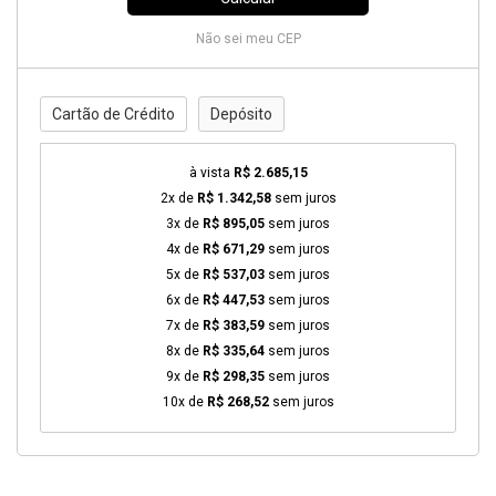
Não sei meu CEP
Cartão de Crédito
Depósito
à vista
R$ 2.685,15
2x de
R$ 1.342,58
sem juros
3x de
R$ 895,05
sem juros
4x de
R$ 671,29
sem juros
5x de
R$ 537,03
sem juros
6x de
R$ 447,53
sem juros
7x de
R$ 383,59
sem juros
8x de
R$ 335,64
sem juros
9x de
R$ 298,35
sem juros
10x de
R$ 268,52
sem juros