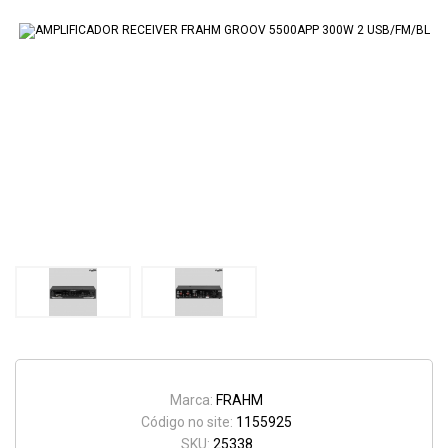
Marca:
FRAHM
Código no site:
1155925
SKU:
25338