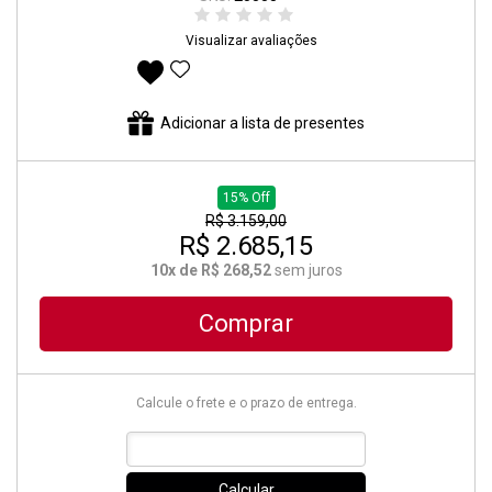
Visualizar avaliações
Adicionar aos favoritos
Adicionar a lista de presentes
15% Off
R$ 3.159,00
R$ 2.685,15
10x de R$ 268,52
sem juros
Comprar
Calcule o frete e o prazo de entrega.
Calcular