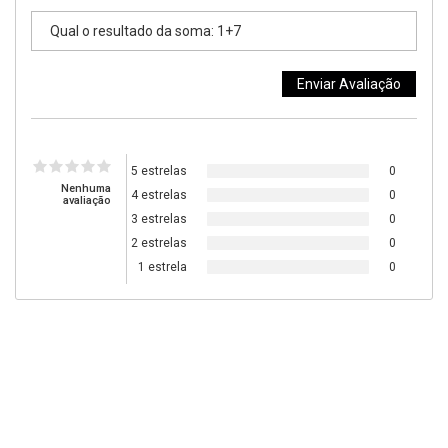
5 estrelas
0
Nenhuma
4 estrelas
0
avaliação
3 estrelas
0
2 estrelas
0
1 estrela
0