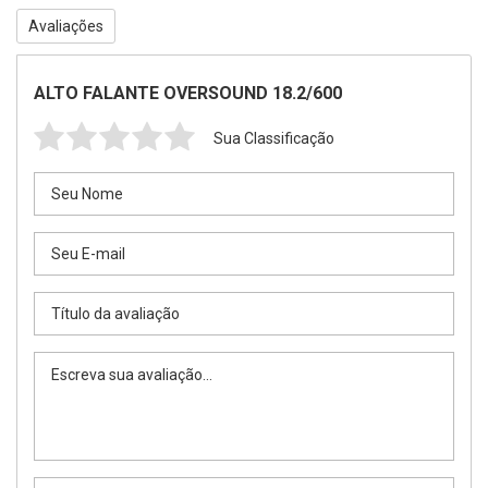
Avaliações
ALTO FALANTE OVERSOUND 18.2/600
Sua Classificação