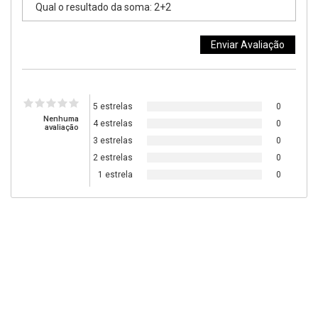
5 estrelas
0
Nenhuma
4 estrelas
0
avaliação
3 estrelas
0
2 estrelas
0
1 estrela
0