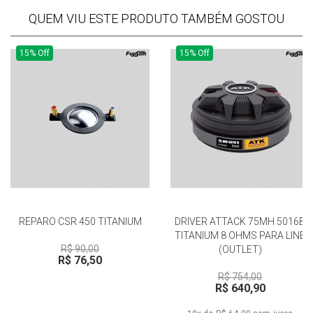
QUEM VIU ESTE PRODUTO TAMBÉM GOSTOU
15% Off
15% Off
REPARO CSR 450 TITANIUM
DRIVER ATTACK 75MH 5016B
TITANIUM 8 OHMS PARA LINE
R$ 90,00
(OUTLET)
R$ 76,50
R$ 754,00
R$ 640,90