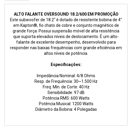
ALTO FALANTE OVERSOUND 18.2/600 EM PROMOÇÃO
Este subwoofer de 18.2" é dotado de resistente bobina de 4"
em Kapton®, fio chato de cobre e conjunto magnético de
grande força. Possui suspensão móvel de alta resistência
que suporta elevados níveis de deslocamento. É um alto-
falante de excelente desempenho, desenvolvido para
responder nas baixas frequências com grande eficiência em
altos níveis de potência.
Especificações:
Impedância Nominal: 4/8 Ohms
Resp. de Frequência: 30~1.500 Hz
Freq. Mín. de Corte: 40 Hz
Sensibilidade: 97 dB
Potência RMS: 600 Watts
Potência Musical: 1200 Watts
Diâmetro da Bobina: 4 Polegadas