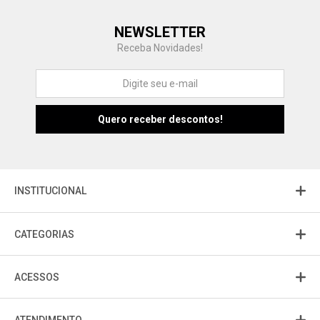
Central de Ajuda
NEWSLETTER
Fale com a gente
Receba Novidades!
Atendimento
Fu
Fujisom
INSTITUCIONAL
CATEGORIAS
ACESSOS