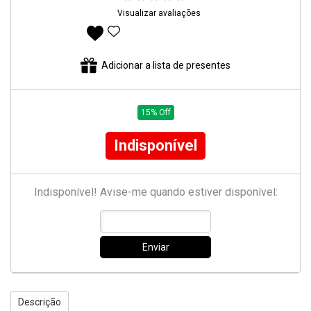
Visualizar avaliações
Adicionar aos favoritos
Adicionar a lista de presentes
15% Off
Indisponível
Indisponível! Avise-me quando estiver disponível:
Enviar
Descrição