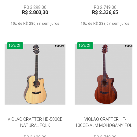
R$ 3.298,00
R$ 2.749,00
R$ 2.803,30
R$ 2.336,65
10x de R$ 280,33
sem juros
10x de R$ 233,67
sem juros
15% Off
15% Off
VIOLÃO CRAFTER HD-500CE
VIOLÃO CRAFTER HT-
NATURAL FOLK
100CE/ALM MOHOGANY FOLK