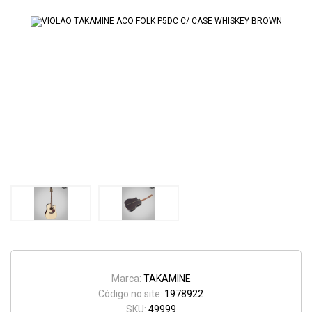
Marca:
TAKAMINE
Código no site:
1978922
SKU:
49999