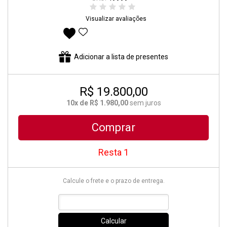
Visualizar avaliações
Adicionar aos favoritos
Adicionar a lista de presentes
R$ 19.800,00
10x de R$ 1.980,00
sem juros
Comprar
Resta 1
Calcule o frete e o prazo de entrega.
Calcular