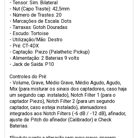
- Tensor: Sim. Bilateral
- Nut (Capo Traste): 42,5mm
- Número de Trastes: 20
- Marcações de Escala: Dots
- Tarraxas: Gotoh Douradas
- Escudo: Tortoise
- Utilização/Mão: Destro
- Pré: CT-4DX
- Captação: Piezo (Palathetic Pickup)
- Alimentação: 2 Baterias 9 volts
- Jack de Saída: P10
Controles do Pré:
- Volume, Grave, Médio Grave, Médio Agudo, Agudo,
Mix (para misturar os sinais dos captadores, caso haja
um segundo cap. instalado), Notch Filter 1 (para o
captador Piezo), Notch Filter 2 (para um segundo
captador, caso esteja instalado), atenuadores
integrados aos Notch Filters (-6 dB / -12 dB), afinador,
ajuste de Pitch do afinador (Calibrador) e Check
Baterias.
*Produto sujeito a alteração sem aviso previo, imagem