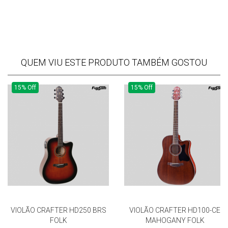
QUEM VIU ESTE PRODUTO TAMBÉM GOSTOU
15% Off
15% Off
VIOLÃO CRAFTER HD250 BRS
VIOLÃO CRAFTER HD100-CE
FOLK
MAHOGANY FOLK