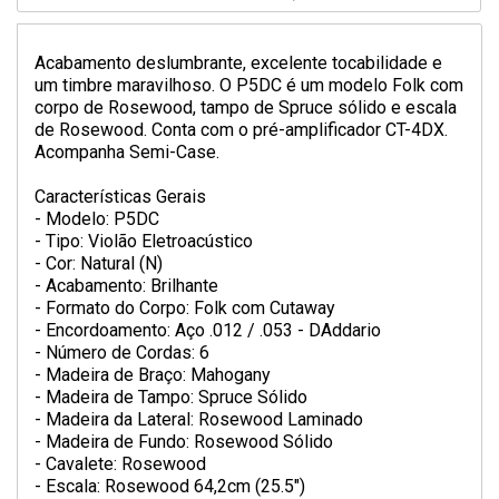
Acabamento deslumbrante, excelente tocabilidade e
um timbre maravilhoso. O P5DC é um modelo Folk com
corpo de Rosewood, tampo de Spruce sólido e escala
de Rosewood. Conta com o pré-amplificador CT-4DX.
Acompanha Semi-Case.
Características Gerais
- Modelo: P5DC
- Tipo: Violão Eletroacústico
- Cor: Natural (N)
- Acabamento: Brilhante
- Formato do Corpo: Folk com Cutaway
- Encordoamento: Aço .012 / .053 - DAddario
- Número de Cordas: 6
- Madeira de Braço: Mahogany
- Madeira de Tampo: Spruce Sólido
- Madeira da Lateral: Rosewood Laminado
- Madeira de Fundo: Rosewood Sólido
- Cavalete: Rosewood
- Escala: Rosewood 64,2cm (25.5")