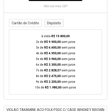
Não sei meu CEP
Cartão de Crédito
Depósito
à vista
R$ 19.800,00
2x de
R$ 9.900,00
sem juros
3x de
R$ 6.600,00
sem juros
4x de
R$ 4.950,00
sem juros
5x de
R$ 3.960,00
sem juros
6x de
R$ 3.300,00
sem juros
7x de
R$ 2.828,57
sem juros
8x de
R$ 2.475,00
sem juros
9x de
R$ 2.200,00
sem juros
10x de
R$ 1.980,00
sem juros
VIOLAO TAKAMINE ACO FOLK P5DC C/ CASE WHISKEY BROWN