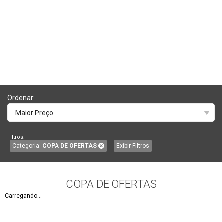
Ordenar:
Maior Preço
Filtros:
Categoria:
COPA DE OFERTAS
Exibir Filtros
COPA DE OFERTAS
Carregando...