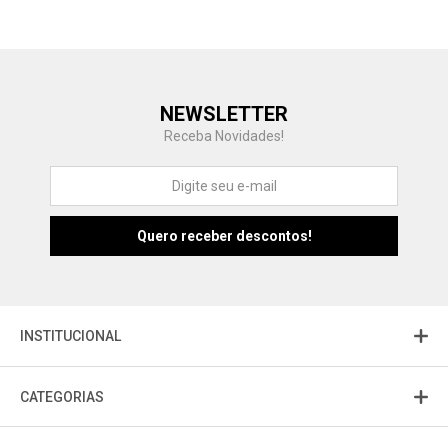
Central de Ajuda
NEWSLETTER
Fale com a gente
Receba Novidades!
Atendimento
Fu
Fujisom
INSTITUCIONAL
CATEGORIAS