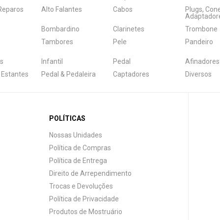
 Reparos
Alto Falantes
Cabos
Plugs, Con
Adaptador
Bombardino
Clarinetes
Trombone
Tambores
Pele
Pandeiro
s
Infantil
Pedal
Afinadores
 Estantes
Pedal & Pedaleira
Captadores
Diversos
POLÍTICAS
Nossas Unidades
Política de Compras
Política de Entrega
Direito de Arrependimento
Trocas e Devoluções
Política de Privacidade
Produtos de Mostruário