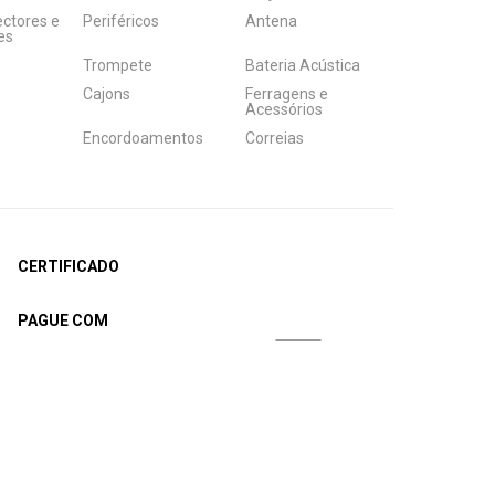
ectores e
Periféricos
Antena
es
Trompete
Bateria Acústica
Cajons
Ferragens e
Acessórios
Encordoamentos
Correias
CERTIFICADO
PAGUE COM